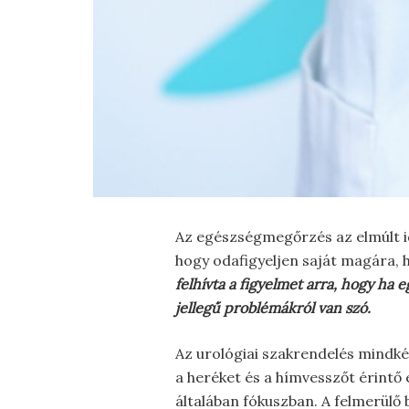
Az egészségmegőrzés az elmúlt id
hogy odafigyeljen saját magára, 
felhívta a figyelmet arra, hogy ha
jellegű problémákról van szó.
Az urológiai szakrendelés mindkét
a heréket és a hímvesszőt érintő 
általában fókuszban. A felmerülő