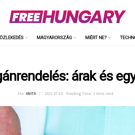
ÖZLEKEDÉS
MAGYARORSZÁG
MIÉRT NE?
TECHN
ánrendelés: árak és eg
írta:
ANITA
2021.07.02.
Reading Time: 2 mins read