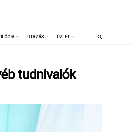
OLÓGIA
UTAZÁS
ÜZLET
yéb tudnivalók