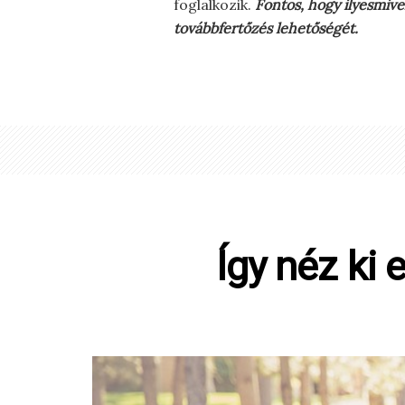
foglalkozik.
Fontos, hogy ilyesmiv
továbbfertőzés lehetőségét.
Így néz ki