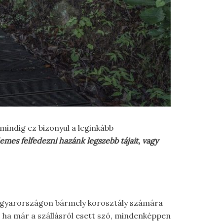
mindig ez bizonyul a leginkább
mes felfedezni hazánk legszebb tájait, vagy
 Magyarországon bármely korosztály számára
S ha már a szállásról esett szó, mindenképpen