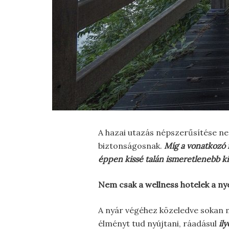
A hazai utazás népszerűsítése ne
biztonságosnak.
Míg a vonatkozó i
éppen kissé talán ismeretlenebb ki
Nem csak a wellness hotelek a ny
A nyár végéhez közeledve sokan 
élményt tud nyújtani, ráadásul
il