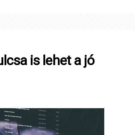
csa is lehet a jó