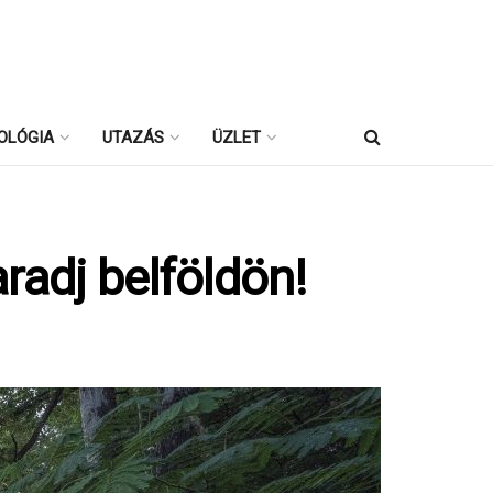
OLÓGIA
UTAZÁS
ÜZLET
adj belföldön!