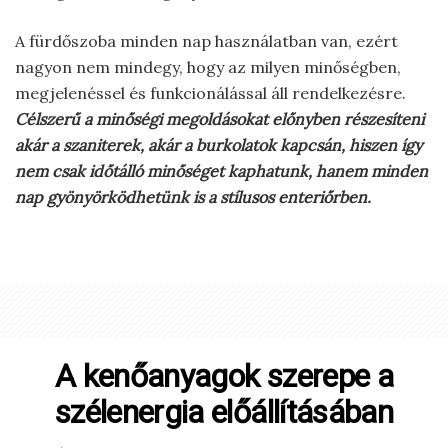
A fürdőszoba minden nap használatban van, ezért
nagyon nem mindegy, hogy az milyen minőségben,
megjelenéssel és funkcionálással áll rendelkezésre.
Célszerű a minőségi megoldásokat előnyben részesíteni
akár a szaniterek, akár a burkolatok kapcsán, hiszen így
nem csak időtálló minőséget kaphatunk, hanem minden
nap gyönyörködhetünk is a stílusos enteriőrben.
A kenőanyagok szerepe a
szélenergia előállításában