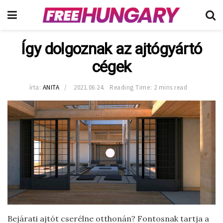
Így dolgoznak az ajtógyártó
cégek
írta:
ANITA
2021.06.24.
Reading Time: 2 mins read
Bejárati ajtót cserélne otthonán? Fontosnak tartja a