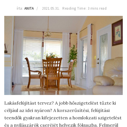
írta:
ANITA
2021.05.31.
Reading Time: 3 mins read
Lakásfelújítást tervez? A jobb hőszigetelést tűzte ki
céljául az idei nyáron? A korszerűsítési, felújítási
teendők gyakran kifejezetten a homlokzati szigetelést
és a nyílászárók cseréjét helyezik fókuszba. Felmerül