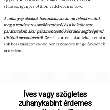
stílusos, igényes otthon érdekében is téve.
A műanyag ablakok használata során ne feledkezzünk
meg a rendszeres szellőztetésről és a keletkezett
páratartalom akár páramentesítő készülék segítségével
történő elvezetéséről
. Ezzel szintén sokat lehet tenni a
sok bosszúságot okozó penészesedés megelőzésének
érdekében.
Íves vagy szögletes
zuhanykabint érdemes