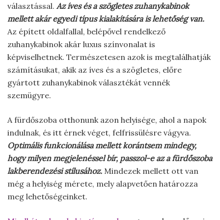
választással.
Az íves és a szögletes zuhanykabinok
mellett akár egyedi típus kialakítására is lehetőség van.
Az épített oldalfallal, belépővel rendelkező
zuhanykabinok akár luxus színvonalat is
képviselhetnek. Természetesen azok is megtalálhatják
számításukat, akik az íves és a szögletes, előre
gyártott zuhanykabinok választékát vennék
szemügyre.
A fürdőszoba otthonunk azon helyisége, ahol a napok
indulnak, és itt érnek véget, felfrissülésre vágyva.
Optimális funkcionálása mellett korántsem mindegy,
hogy milyen megjelenéssel bír, passzol-e az a fürdőszoba
lakberendezési stílusához.
Mindezek mellett ott van
még a helyiség mérete, mely alapvetően határozza
meg lehetőségeinket.