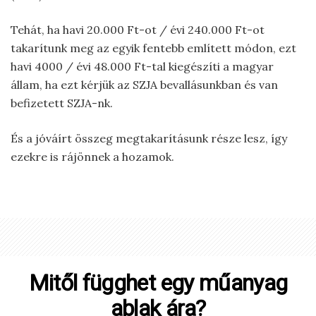
Tehát, ha havi 20.000 Ft-ot / évi 240.000 Ft-ot
takarítunk meg az egyik fentebb említett módon, ezt
havi 4000 / évi 48.000 Ft-tal kiegészíti a magyar
állam, ha ezt kérjük az SZJA bevallásunkban és van
befizetett SZJA-nk.
És a jóváírt összeg megtakarításunk része lesz, így
ezekre is rájönnek a hozamok.
Mitől függhet egy műanyag
ablak ára?