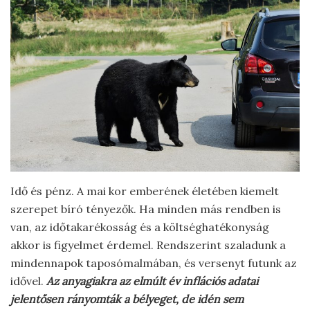
Idő és pénz. A mai kor emberének életében kiemelt
szerepet bíró tényezők. Ha minden más rendben is
van, az időtakarékosság és a költséghatékonyság
akkor is figyelmet érdemel. Rendszerint szaladunk a
mindennapok taposómalmában, és versenyt futunk az
idővel.
Az anyagiakra az elmúlt év inflációs adatai
jelentősen rányomták a bélyeget, de idén sem