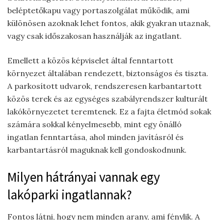
beléptetőkapu vagy portaszolgálat működik, ami
különösen azoknak lehet fontos, akik gyakran utaznak,
vagy csak időszakosan használják az ingatlant.
Emellett a közös képviselet által fenntartott
környezet általában rendezett, biztonságos és tiszta.
A parkosított udvarok, rendszeresen karbantartott
közös terek és az egységes szabályrendszer kulturált
lakókörnyezetet teremtenek. Ez a fajta életmód sokak
számára sokkal kényelmesebb, mint egy önálló
ingatlan fenntartása, ahol minden javításról és
karbantartásról maguknak kell gondoskodnunk.
Milyen hátrányai vannak egy
lakóparki ingatlannak?
Fontos látni, hogy nem minden arany, ami fénylik. A