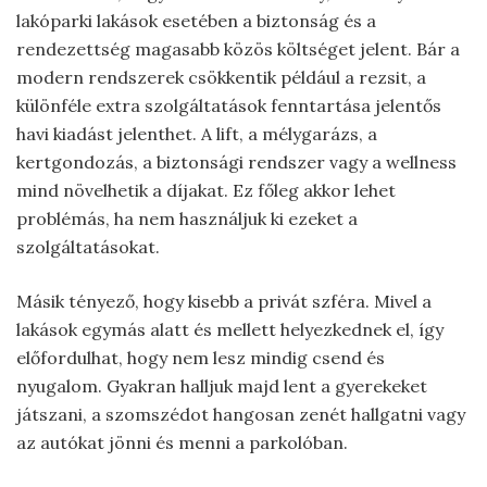
lakóparki lakások esetében a biztonság és a
rendezettség magasabb közös költséget jelent. Bár a
modern rendszerek csökkentik például a rezsit, a
különféle extra szolgáltatások fenntartása jelentős
havi kiadást jelenthet. A lift, a mélygarázs, a
kertgondozás, a biztonsági rendszer vagy a wellness
mind növelhetik a díjakat. Ez főleg akkor lehet
problémás, ha nem használjuk ki ezeket a
szolgáltatásokat.
Másik tényező, hogy kisebb a privát szféra. Mivel a
lakások egymás alatt és mellett helyezkednek el, így
előfordulhat, hogy nem lesz mindig csend és
nyugalom. Gyakran halljuk majd lent a gyerekeket
játszani, a szomszédot hangosan zenét hallgatni vagy
az autókat jönni és menni a parkolóban.