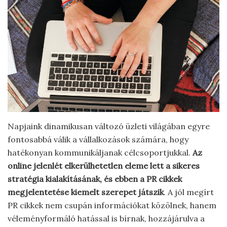
Napjaink dinamikusan változó üzleti világában egyre
fontosabbá válik a vállalkozások számára, hogy
hatékonyan kommunikáljanak célcsoportjukkal.
Az
online jelenlét elkerülhetetlen eleme lett a sikeres
stratégia kialakításának, és ebben a PR cikkek
megjelentetése kiemelt szerepet játszik
. A jól megírt
PR cikkek nem csupán információkat közölnek, hanem
véleményformáló hatással is bírnak, hozzájárulva a