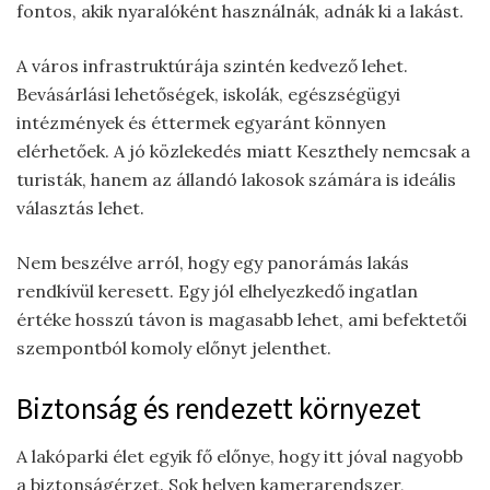
fontos, akik nyaralóként használnák, adnák ki a lakást.
A város infrastruktúrája szintén kedvező lehet.
Bevásárlási lehetőségek, iskolák, egészségügyi
intézmények és éttermek egyaránt könnyen
elérhetőek. A jó közlekedés miatt Keszthely nemcsak a
turisták, hanem az állandó lakosok számára is ideális
választás lehet.
Nem beszélve arról, hogy egy panorámás lakás
rendkívül keresett. Egy jól elhelyezkedő ingatlan
értéke hosszú távon is magasabb lehet, ami befektetői
szempontból komoly előnyt jelenthet.
Biztonság és rendezett környezet
A lakóparki élet egyik fő előnye, hogy itt jóval nagyobb
a biztonságérzet. Sok helyen kamerarendszer,