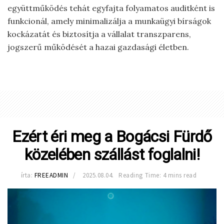
együttműködés tehát egyfajta folyamatos auditként is
funkcionál, amely minimalizálja a munkaügyi bírságok
kockázatát és biztosítja a vállalat transzparens,
jogszerű működését a hazai gazdasági életben.
Ezért éri meg a Bogácsi Fürdő
közelében szállást foglalni!
írta:
FREEADMIN
2025.08.04.
Reading Time: 4 mins read