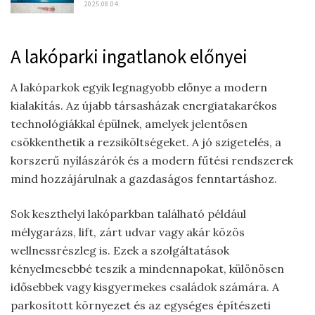
2025.08.04.
A lakóparki ingatlanok előnyei
A lakóparkok egyik legnagyobb előnye a modern
kialakítás. Az újabb társasházak energiatakarékos
technológiákkal épülnek, amelyek jelentősen
csökkenthetik a rezsiköltségeket. A jó szigetelés, a
korszerű nyílászárók és a modern fűtési rendszerek
mind hozzájárulnak a gazdaságos fenntartáshoz.
Sok keszthelyi lakóparkban található például
mélygarázs, lift, zárt udvar vagy akár közös
wellnessrészleg is. Ezek a szolgáltatások
kényelmesebbé teszik a mindennapokat, különösen
idősebbek vagy kisgyermekes családok számára. A
parkosított környezet és az egységes építészeti