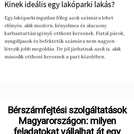
Kinek ideális egy lakóparki lakás?
Egy lakóparki ingatlan főleg azok számára lehet
előnyös, akik modern, kényelmes és alacsony
karbantartási igényű otthont keresnek. Fiatal párok,
nyugdíjasok és befektetők számára nem nagyon
létezik jobb megoldás. De jól járhatnak azok is, akik
második otthont keresnek a part közelében.
Bérszámfejtési szolgáltatások
Magyarországon: milyen
feladatokat vállalhat át egy