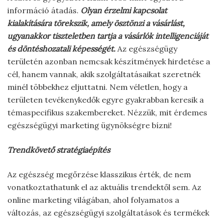
információ átadás.
Olyan érzelmi kapcsolat
kialakítására törekszik, amely ösztönzi a vásárlást,
ugyanakkor tiszteletben tartja a vásárlók intelligenciáját
és döntéshozatali képességét.
Az egészségügy
területén azonban nemcsak készítmények hirdetése a
cél, hanem vannak, akik szolgáltatásaikat szeretnék
minél többekhez eljuttatni. Nem véletlen, hogy a
területen tevékenykedők egyre gyakrabban keresik a
témaspecifikus szakembereket. Nézzük, mit érdemes
egészségügyi marketing ügynökségre bízni!
Trendkövető stratégiaépítés
Az egészség megőrzése klasszikus érték, de nem
vonatkoztathatunk el az aktuális trendektől sem. Az
online marketing világában, ahol folyamatos a
változás, az egészségügyi szolgáltatások és termékek