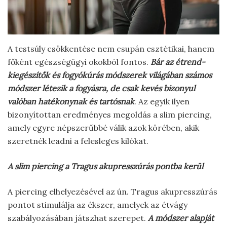
A testsúly csökkentése nem csupán esztétikai, hanem
főként egészségügyi okokból fontos.
Bár az étrend-
kiegészítők és fogyókúrás módszerek világában számos
módszer létezik a fogyásra, de csak kevés bizonyul
valóban hatékonynak és tartósnak
. Az egyik ilyen
bizonyítottan eredményes megoldás a slim piercing,
amely egyre népszerűbbé válik azok körében, akik
szeretnék leadni a felesleges kilókat.
A slim piercing a Tragus akupresszúrás pontba kerül
A piercing elhelyezésével az ún. Tragus akupresszúrás
pontot stimulálja az ékszer, amelyek az étvágy
szabályozásában játszhat szerepet.
A módszer alapját