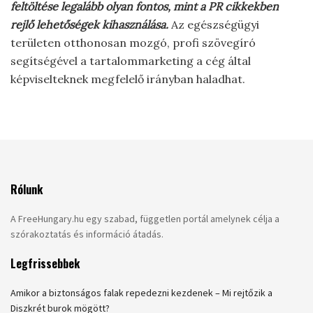
feltöltése legalább olyan fontos, mint a PR cikkekben
rejlő lehetőségek kihasználása.
Az egészségügyi
területen otthonosan mozgó, profi szövegíró
segítségével a tartalommarketing a cég által
képviselteknek megfelelő irányban haladhat.
Rólunk
A FreeHungary.hu egy szabad, független portál amelynek célja a
szórakoztatás és információ átadás.
Legfrissebbek
Amikor a biztonságos falak repedezni kezdenek – Mi rejtőzik a
Diszkrét burok mögött?