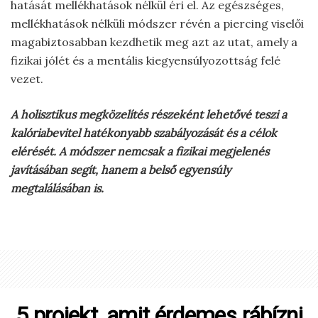
hatását mellékhatások nélkül éri el. Az egészséges,
mellékhatások nélküli módszer révén a piercing viselői
magabiztosabban kezdhetik meg azt az utat, amely a
fizikai jólét és a mentális kiegyensúlyozottság felé
vezet.
A holisztikus megközelítés részeként lehetővé teszi a
kalóriabevitel hatékonyabb szabályozását és a célok
elérését. A módszer nemcsak a fizikai megjelenés
javításában segít, hanem a belső egyensúly
megtalálásában is.
5 projekt, amit érdemes rábízni