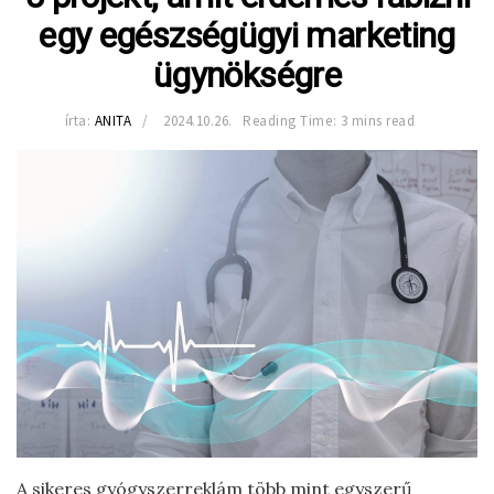
egy egészségügyi marketing
ügynökségre
írta:
ANITA
2024.10.26.
Reading Time: 3 mins read
A sikeres gyógyszerreklám több mint egyszerű