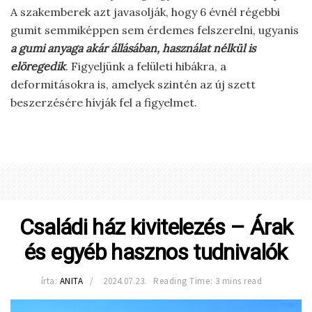
A szakemberek azt javasolják, hogy 6 évnél régebbi
gumit semmiképpen sem érdemes felszerelni, ugyanis
a gumi anyaga akár állásában, használat nélkül is
elöregedik
. Figyeljünk a felületi hibákra, a
deformitásokra is, amelyek szintén az új szett
beszerzésére hívják fel a figyelmet.
Családi ház kivitelezés – Árak
és egyéb hasznos tudnivalók
írta:
ANITA
2024.07.23.
Reading Time: 3 mins read