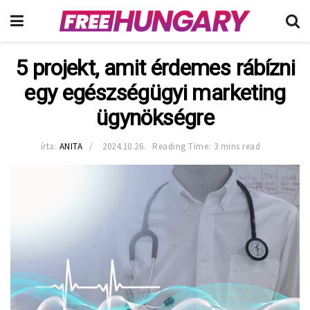
5 projekt, amit érdemes rábízni
egy egészségügyi marketing
ügynökségre
írta:
ANITA
2024.10.26.
Reading Time: 3 mins read