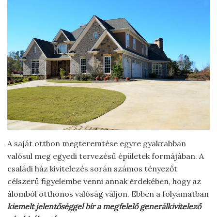
A saját otthon megteremtése egyre gyakrabban
valósul meg egyedi tervezésű épületek formájában. A
családi ház kivitelezés során számos tényezőt
célszerű figyelembe venni annak érdekében, hogy az
álomból otthonos valóság váljon. Ebben a folyamatban
kiemelt jelentőséggel bír a megfelelő generálkivitelező