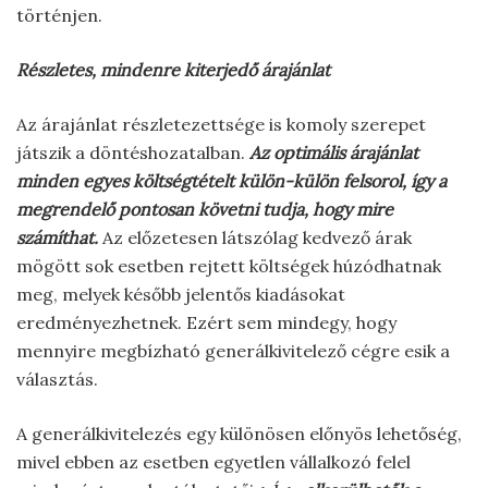
történjen.
Részletes, mindenre kiterjedő árajánlat
Az árajánlat részletezettsége is komoly szerepet
játszik a döntéshozatalban.
Az optimális árajánlat
minden egyes költségtételt külön-külön felsorol, így a
megrendelő pontosan követni tudja, hogy mire
számíthat.
Az előzetesen látszólag kedvező árak
mögött sok esetben rejtett költségek húzódhatnak
meg, melyek később jelentős kiadásokat
eredményezhetnek. Ezért sem mindegy, hogy
mennyire megbízható generálkivitelező cégre esik a
választás.
A generálkivitelezés egy különösen előnyös lehetőség,
mivel ebben az esetben egyetlen vállalkozó felel