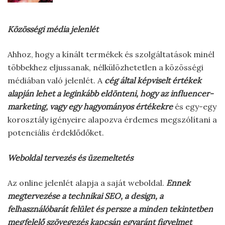
Közösségi média jelenlét
Ahhoz, hogy a kínált termékek és szolgáltatások minél
többekhez eljussanak, nélkülözhetetlen a közösségi
médiában való jelenlét. A
cég által képviselt értékek
alapján lehet a leginkább eldönteni, hogy az influencer-
marketing, vagy egy hagyományos értékekre
és egy-egy
korosztály igényeire alapozva érdemes megszólítani a
potenciális érdeklődőket.
Weboldal tervezés és üzemeltetés
Az online jelenlét alapja a saját weboldal.
Ennek
megtervezése a technikai SEO, a design, a
felhasználóbarát felület és persze a minden tekintetben
megfelelő szövegezés kapcsán egyaránt figyelmet