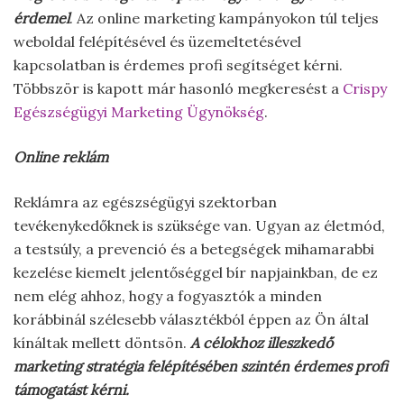
érdemel
. Az online marketing kampányokon túl teljes
weboldal felépítésével és üzemeltetésével
kapcsolatban is érdemes profi segítséget kérni.
Többször is kapott már hasonló megkeresést a
Crispy
Egészségügyi Marketing Ügynökség
.
Online reklám
Reklámra az egészségügyi szektorban
tevékenykedőknek is szüksége van. Ugyan az életmód,
a testsúly, a prevenció és a betegségek mihamarabbi
kezelése kiemelt jelentőséggel bír napjainkban, de ez
nem elég ahhoz, hogy a fogyasztók a minden
korábbinál szélesebb választékból éppen az Ön által
kínáltak mellett döntsön.
A célokhoz illeszkedő
marketing stratégia felépítésében szintén érdemes profi
támogatást kérni.