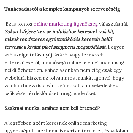
Tanácsadástól a komplex kampányok szervezéséig
Ez is fontos
online marketing ügynökség
választásnál.
Sokan kifejezetten az induláshoz keresnek valakit,
mások rendszeres együttműködés keretein belül
tervezik a kívánt piaci szegmens megszólítását.
Legyen
szó szolgáltatás nyújtásáról vagy termékek
értékesítéséről, a minőségi online jelenlét manapság
nélkülözhetetlen. Ehhez azonban nem elég csak egy
weboldal, hiszen az folyamatos munkát igényel, hogy
valóban hozza is a várt számokat, a növekedéshez
szükséges érdeklődőket, megrendelőket.
Szakmai munka, amihez nem kell értened?
A legtöbben azért keresnek online marketing
ügynökséget, mert nem ismerik a területet, és valóban