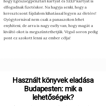
hogy Egészségpénztári kártyát és SZÉP kártyát is
elfogadnak fizetéskor. Na hagyja senki, hogy a
keresztcsont fájdalom kihatással legyen az életére!
Gyógytornával nem csak a panaszokon lehet
enyhíteni, de arra is nagy esély van, hogy magát a
kiváltó okot is megszüntethetjük. Végső soron pedig
pont ez szokott lenni az ember célja!
Használt könyvek eladása
Budapesten: mik a
lehetőségek?