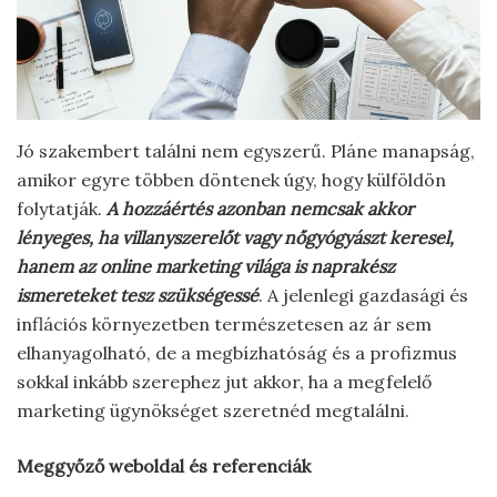
Jó szakembert találni nem egyszerű. Pláne manapság,
amikor egyre többen döntenek úgy, hogy külföldön
folytatják.
A hozzáértés azonban nemcsak akkor
lényeges, ha villanyszerelőt vagy nőgyógyászt keresel,
hanem az online marketing világa is naprakész
ismereteket tesz szükségessé
. A jelenlegi gazdasági és
inflációs környezetben természetesen az ár sem
elhanyagolható, de a megbízhatóság és a profizmus
sokkal inkább szerephez jut akkor, ha a megfelelő
marketing ügynökséget szeretnéd megtalálni.
Meggyőző weboldal és referenciák