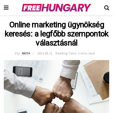
Online marketing ügynökség
keresés: a legfőbb szempontok
választásnál
írta:
ANITA
2023.06.21.
Reading Time: 3 mins read