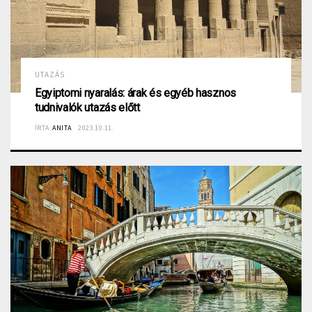
UTAZÁS
Egyiptomi nyaralás: árak és egyéb hasznos
tudnivalók utazás előtt
ÍRTA:
ANITA
2023.10.11.