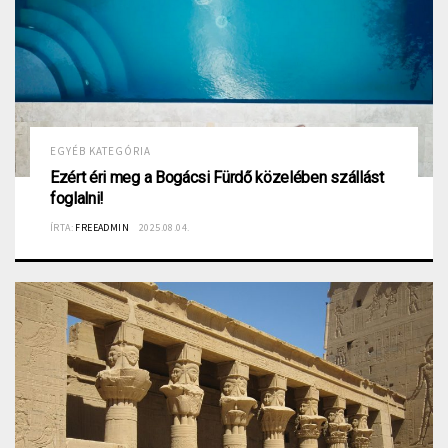
EGYÉB KATEGÓRIA
Ezért éri meg a Bogácsi Fürdő közelében szállást
foglalni!
ÍRTA:
FREEADMIN
2025.08.04.