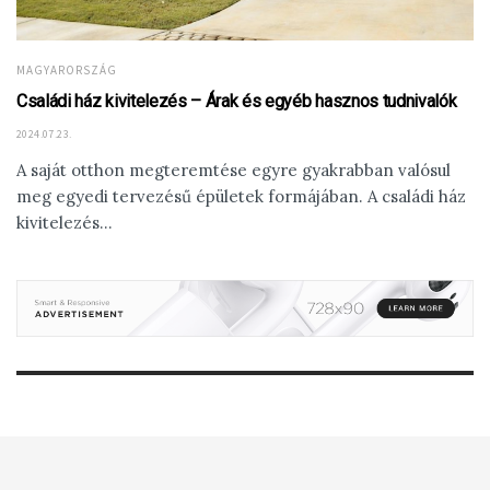
MAGYARORSZÁG
Családi ház kivitelezés – Árak és egyéb hasznos tudnivalók
2024.07.23.
A saját otthon megteremtése egyre gyakrabban valósul
meg egyedi tervezésű épületek formájában. A családi ház
kivitelezés...