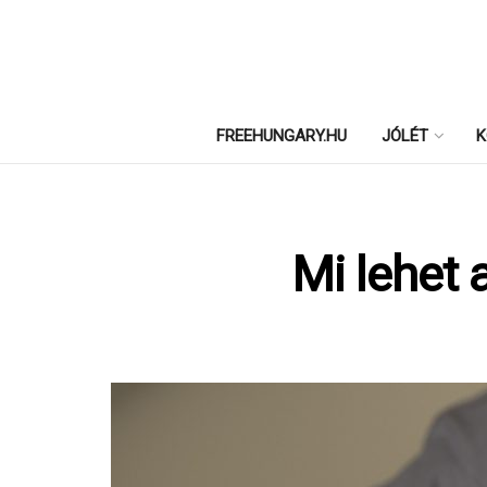
FREEHUNGARY.HU
JÓLÉT
K
Mi lehet a