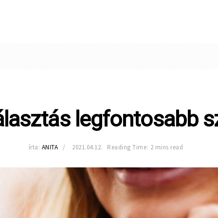
álasztás legfontosabb 
írta:
ANITA
2021.04.12.
Reading Time: 2 mins read