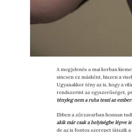
A megjelenés a mai korban kiemel
sincsen ez másként, hiszen a vis
Ugyanakkor tény az is, hogy a vilá
rendszerint az egyszerűséget, pr
tényleg nem a ruha teszi az embert
Ebben a zűrzavarban honnan tudh
akik már csak a helyiségbe lépve i
de az is fontos szerepet játszik 