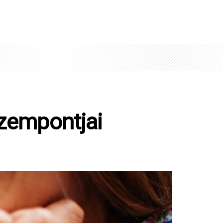
szempontjai