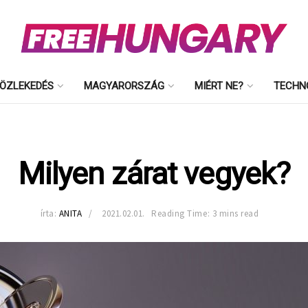
ÖZLEKEDÉS
MAGYARORSZÁG
MIÉRT NE?
TECHN
Milyen zárat vegyek?
írta:
ANITA
2021.02.01.
Reading Time: 3 mins read