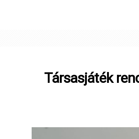
Társasjáték rend