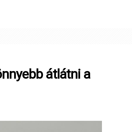
önnyebb átlátni a