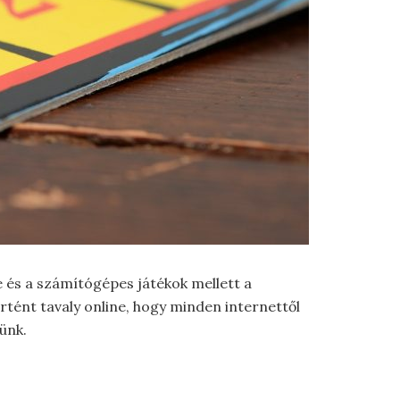
e és a számítógépes játékok mellett a
örtént tavaly online, hogy minden internettől
ünk.