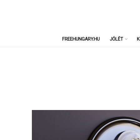
FREEHUNGARY.HU
JÓLÉT
K