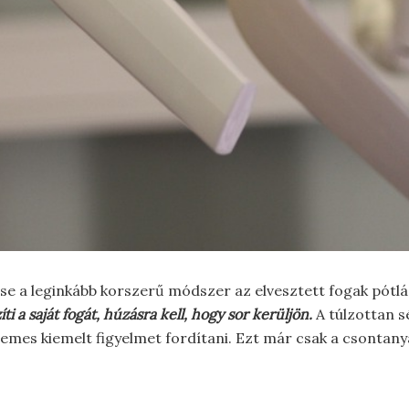
se a leginkább korszerű módszer az elvesztett fogak pótl
ti a saját fogát, húzásra kell, hogy sor kerüljön.
A túlzottan s
mes kiemelt figyelmet fordítani. Ezt már csak a csontanya