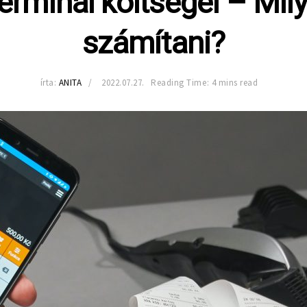
erminál költségei – Mily
számítani?
írta:
ANITA
2022.07.27.
Reading Time: 4 mins read