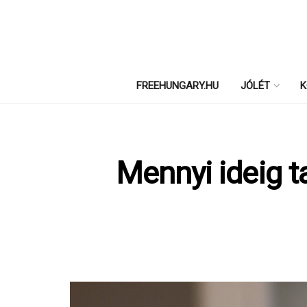
FREEHUNGARY.HU
JÓLÉT
K
Mennyi ideig 