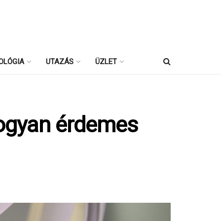
OLÓGIA
UTAZÁS
ÜZLET
Hogyan érdemes