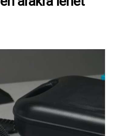
en árakra lehet