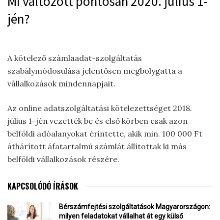
Mi változott pontosan 2020. július 1-
jén?
A kötelező számlaadat-szolgáltatás
szabálymódosulása jelentősen megbolygatta a
vállalkozások mindennapjait.
Az online adatszolgáltatási kötelezettséget 2018.
július 1-jén vezették be és első körben csak azon
belföldi adóalanyokat érintette, akik min. 100 000 Ft
áthárított áfatartalmú számlát állítottak ki más
belföldi vállalkozások részére.
KAPCSOLÓDÓ ÍRÁSOK
Bérszámfejtési szolgáltatások Magyarországon:
milyen feladatokat vállalhat át egy külső