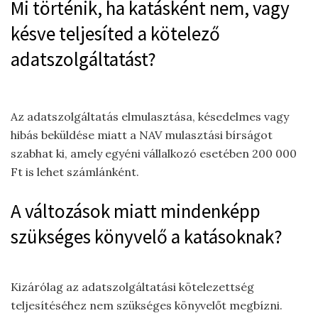
Mi történik, ha katásként nem, vagy
késve teljesíted a kötelező
adatszolgáltatást?
Az adatszolgáltatás elmulasztása, késedelmes vagy
hibás beküldése miatt a NAV mulasztási bírságot
szabhat ki, amely egyéni vállalkozó esetében 200 000
Ft is lehet számlánként.
A változások miatt mindenképp
szükséges könyvelő a katásoknak?
Kizárólag az adatszolgáltatási kötelezettség
teljesítéséhez nem szükséges könyvelőt megbízni.