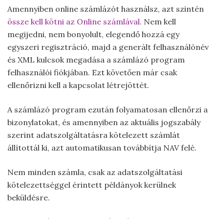
Amennyiben online számlázót használsz, azt szintén
össze kell kötni az Online számlával
. Nem kell
megijedni, nem bonyolult, elegendő hozzá egy
egyszeri regisztráció, majd a generált felhasználónév
és XML kulcsok megadása a számlázó program
felhasználói fiókjában. Ezt követően már csak
ellenőrizni kell a kapcsolat létrejöttét.
A számlázó program ezután folyamatosan ellenőrzi a
bizonylatokat, és amennyiben az aktuális jogszabály
szerint adatszolgáltatásra kötelezett számlát
állítottál ki, azt automatikusan továbbítja NAV felé.
Nem minden számla, csak az adatszolgáltatási
kötelezettséggel érintett példányok kerülnek
beküldésre.