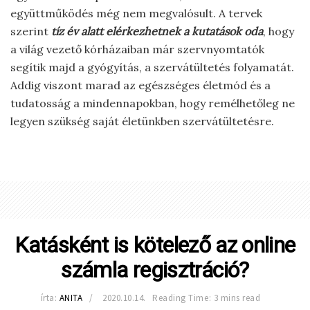
együttműködés még nem megvalósult. A tervek
szerint
tíz év alatt elérkezhetnek a kutatások oda
, hogy
a világ vezető kórházaiban már szervnyomtatók
segítik majd a gyógyítás, a szervátültetés folyamatát.
Addig viszont marad az egészséges életmód és a
tudatosság a mindennapokban, hogy remélhetőleg ne
legyen szükség saját életünkben szervátültetésre.
Katásként is kötelező az online
számla regisztráció?
írta:
ANITA
2020.10.14.
Reading Time: 3 mins read