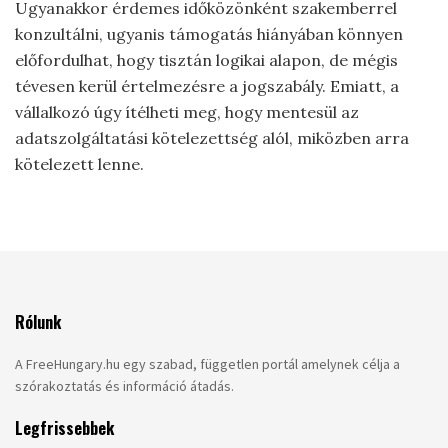
Ugyanakkor érdemes időközönként szakemberrel
konzultálni, ugyanis támogatás hiányában könnyen
előfordulhat, hogy tisztán logikai alapon, de mégis
tévesen kerül értelmezésre a jogszabály. Emiatt, a
vállalkozó úgy ítélheti meg, hogy mentesül az
adatszolgáltatási kötelezettség alól, miközben arra
kötelezett lenne.
Rólunk
A FreeHungary.hu egy szabad, független portál amelynek célja a
szórakoztatás és információ átadás.
Legfrissebbek