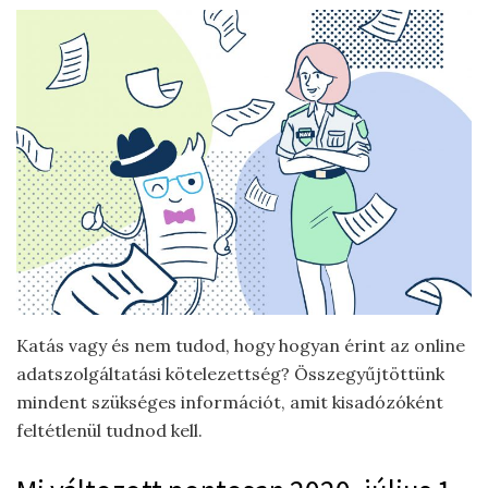
Katás vagy és nem tudod, hogy hogyan érint az online
adatszolgáltatási kötelezettség? Összegyűjtöttünk
mindent szükséges információt, amit kisadózóként
feltétlenül tudnod kell.