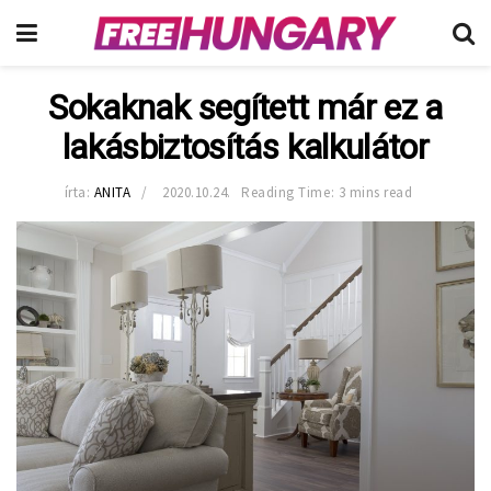
Sokaknak segített már ez a
lakásbiztosítás kalkulátor
írta:
ANITA
2020.10.24.
Reading Time: 3 mins read