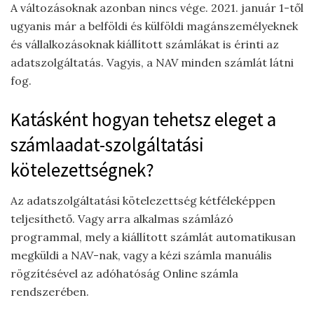
A változásoknak azonban nincs vége. 2021. január 1-től
ugyanis már a belföldi és külföldi magánszemélyeknek
és vállalkozásoknak kiállított számlákat is érinti az
adatszolgáltatás. Vagyis, a NAV minden számlát látni
fog.
Katásként hogyan tehetsz eleget a
számlaadat-szolgáltatási
kötelezettségnek?
Az adatszolgáltatási kötelezettség kétféleképpen
teljesíthető. Vagy arra alkalmas számlázó
programmal, mely a kiállított számlát automatikusan
megküldi a NAV-nak, vagy a kézi számla manuális
rögzítésével az adóhatóság Online számla
rendszerében.