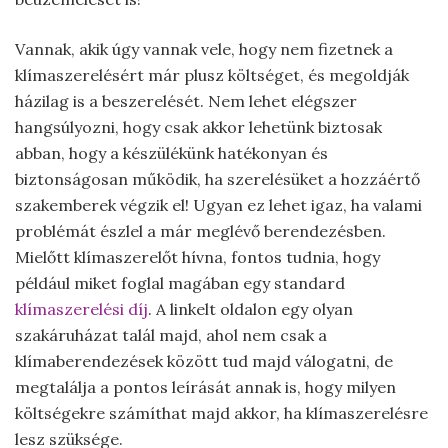
Vannak, akik úgy vannak vele, hogy nem fizetnek a
klímaszerelésért már plusz költséget, és megoldják
házilag is a beszerelését. Nem lehet elégszer
hangsúlyozni, hogy csak akkor lehetünk biztosak
abban, hogy a készülékünk hatékonyan és
biztonságosan működik, ha szerelésüket a hozzáértő
szakemberek végzik el! Ugyan ez lehet igaz, ha valami
problémát észlel a már meglévő berendezésben.
Mielőtt klímaszerelőt hívna, fontos tudnia, hogy
például miket foglal magában egy standard
klímaszerelési díj
. A linkelt oldalon egy olyan
szakáruházat talál majd, ahol nem csak a
klímaberendezések között tud majd válogatni, de
megtalálja a pontos leírását annak is, hogy milyen
költségekre számíthat majd akkor, ha klímaszerelésre
lesz szüksége.