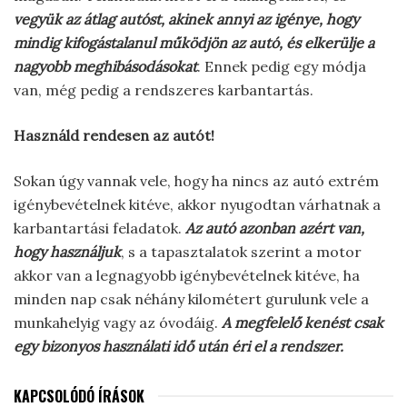
vegyük az átlag autóst, akinek annyi az igénye, hogy
mindig kifogástalanul működjön az autó, és elkerülje a
nagyobb meghibásodásokat
. Ennek pedig egy módja
van, még pedig a rendszeres karbantartás.
Használd rendesen az autót!
Sokan úgy vannak vele, hogy ha nincs az autó extrém
igénybevételnek kitéve, akkor nyugodtan várhatnak a
karbantartási feladatok.
Az autó azonban azért van,
hogy használjuk
, s a tapasztalatok szerint a motor
akkor van a legnagyobb igénybevételnek kitéve, ha
minden nap csak néhány kilométert gurulunk vele a
munkahelyig vagy az óvodáig.
A megfelelő kenést csak
egy bizonyos használati idő után éri el a rendszer.
KAPCSOLÓDÓ ÍRÁSOK