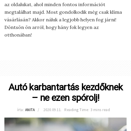
az oldalukat, ahol minden fontos információt
megtalálhat majd. Most gondolkodik még csak klíma
vásárlásán? Akkor náluk a legjobb helyen fog járni!
Döntsön ön arról, hogy hány fok legyen az
otthonában!
Autó karbantartás kezdőknek
– ne ezen spórolj!
írta:
ANITA
2020.09.11.
Reading Time: 3 mins read