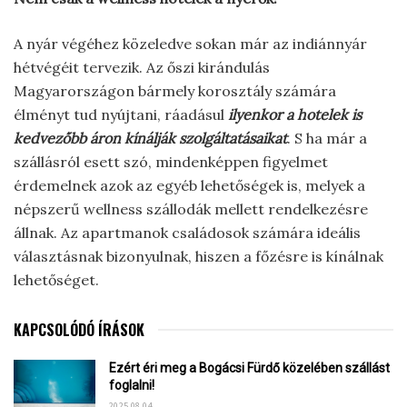
A nyár végéhez közeledve sokan már az indiánnyár
hétvégéit tervezik. Az őszi kirándulás
Magyarországon bármely korosztály számára
élményt tud nyújtani, ráadásul
ilyenkor a hotelek is
kedvezőbb áron kínálják szolgáltatásaikat
. S ha már a
szállásról esett szó, mindenképpen figyelmet
érdemelnek azok az egyéb lehetőségek is, melyek a
népszerű wellness szállodák mellett rendelkezésre
állnak. Az apartmanok családosok számára ideális
választásnak bizonyulnak, hiszen a főzésre is kínálnak
lehetőséget.
KAPCSOLÓDÓ ÍRÁSOK
Ezért éri meg a Bogácsi Fürdő közelében szállást
foglalni!
2025.08.04.