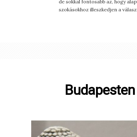
de sokkal fontosabb az, hogy ala
szokásokhoz illeszkedjen a válasz
Budapesten 