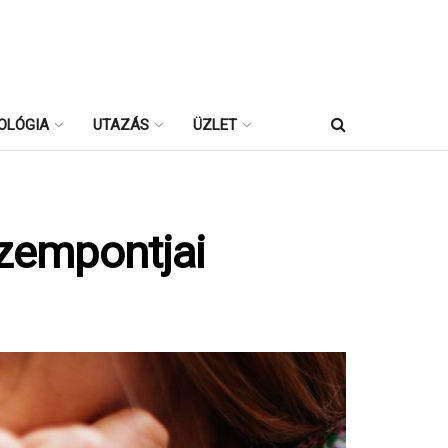
OLÓGIA
UTAZÁS
ÜZLET
szempontjai