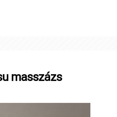
tsu masszázs