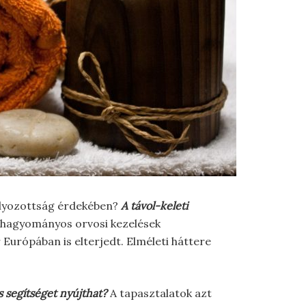
úlyozottság érdekében?
A távol-keleti
a hagyományos orvosi kezelések
Európában is elterjedt. Elméleti háttere
 segítséget nyújthat?
A tapasztalatok azt