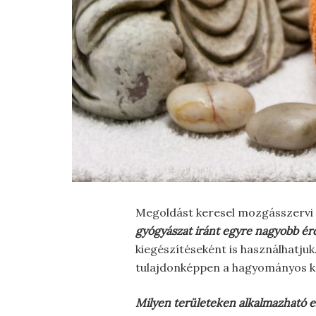
Megoldást keresel mozgásszervi 
gyógyászat iránt egyre nagyobb é
kiegészítéseként is használhatjuk
tulajdonképpen a hagyományos kí
Milyen területeken alkalmazható e