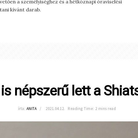
pvetően a személyiséghez és a hétköznapi óraviselési
tani kívánt darab.
is népszerű lett a Shia
írta:
ANITA
2021.04.12.
Reading Time: 2 mins read