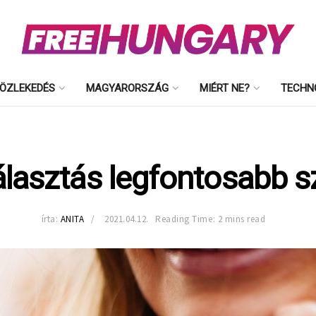
ÖZLEKEDÉS
MAGYARORSZÁG
MIÉRT NE?
TECHN
álasztás legfontosabb 
írta:
ANITA
2021.04.12.
Reading Time: 2 mins read