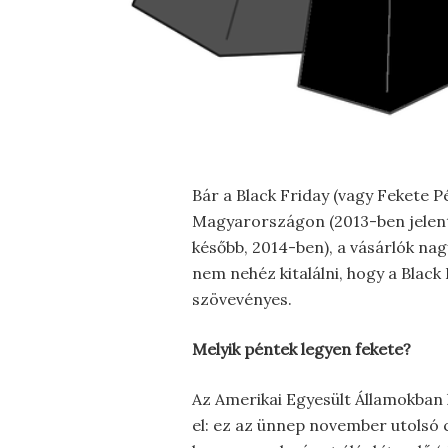
Bár a Black Friday (vagy Fekete
Magyarországon (2013-ben jelent 
később, 2014-ben), a vásárlók nag
nem nehéz kitalálni, hogy a Blac
szövevényes.
Melyik péntek legyen fekete?
Az Amerikai Egyesült Államokban
el: ez az ünnep november utolsó 