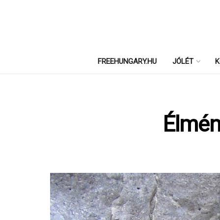
FREEHUNGARY.HU
JÓLÉT
K
Élmén