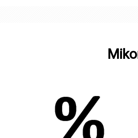
Mikor