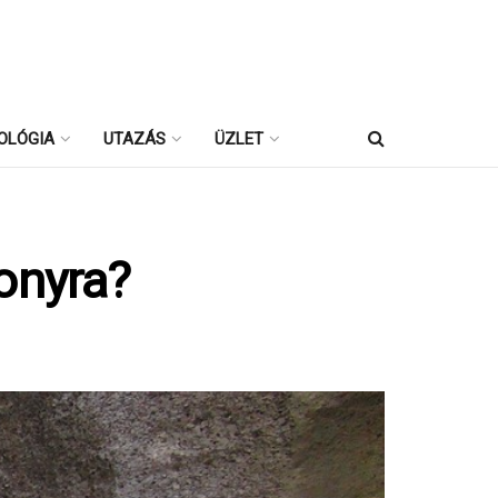
OLÓGIA
UTAZÁS
ÜZLET
onyra?