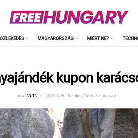
ÖZLEKEDÉS
MAGYARORSZÁG
MIÉRT NE?
TECHN
yajándék kupon karács
írta:
ANITA
2020.11.29.
Reading Time: 2 mins read