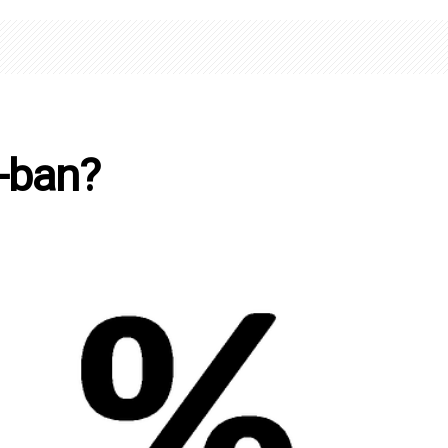
0-ban?