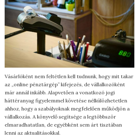
Vásárlóként nem feltétlen kell tudnunk, hogy mit takar
az „online pénztárgép” kifejezés, de vállalkozóként
már annál inkább. Alapvetően a vonatkozó jogi
háttéranyag figyelemmel követése nélkülözhetetlen
ahhoz, hogy a szabályoknak megfelelően működjön a
vállalkozás. A könyvelő segítsége a legtöbbször
elmaradhatatlan, de egyébként sem árt tisztában
lenni az aktualitásokkal.