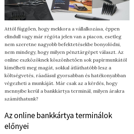
Attól függően, hogy mekkora a vállalkozása, éppen
elindull vagy már régóta jelen van a piacon, esetleg
nem szeretne nagyobb befektetésekbe bonyolódni,
nem mindegy, hogy milyen pénztárgépet választ. Az
online eszközöknek köszönhetően sok papírmunkától
kímélheti meg magát, sokkal átláthatóbb lesz a
költségvetés, ráadásul gyorsabban és hatékonyabban
végezheti a munkáját. Már csak az a kérdés, hogy
mennyibe kerül a bankkártya terminál, milyen árakra
számíthatunk?
Az online bankkártya terminálok
előnyei