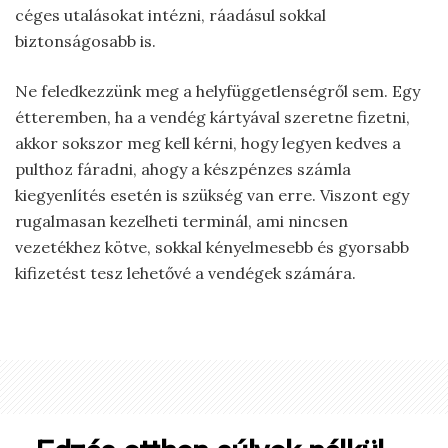
céges utalásokat intézni, ráadásul sokkal
biztonságosabb is.
Ne feledkezzünk meg a helyfüggetlenségről sem. Egy
étteremben, ha a vendég kártyával szeretne fizetni,
akkor sokszor meg kell kérni, hogy legyen kedves a
pulthoz fáradni, ahogy a készpénzes számla
kiegyenlítés esetén is szükség van erre. Viszont egy
rugalmasan kezelheti terminál, ami nincsen
vezetékhez kötve, sokkal kényelmesebb és gyorsabb
kifizetést tesz lehetővé a vendégek számára.