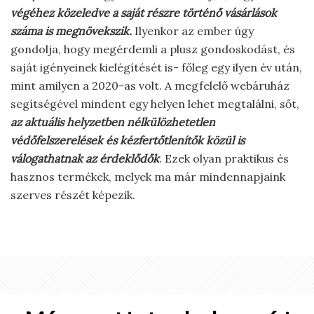
végéhez közeledve a saját részre történő vásárlások
száma is megnövekszik.
Ilyenkor az ember úgy
gondolja, hogy megérdemli a plusz gondoskodást, és
saját igényeinek kielégítését is- főleg egy ilyen év után,
mint amilyen a 2020-as volt. A megfelelő webáruház
segítségével mindent egy helyen lehet megtalálni, sőt,
az aktuális helyzetben nélkülözhetetlen
védőfelszerelések és kézfertőtlenítők közül is
válogathatnak az érdeklődők
. Ezek olyan praktikus és
hasznos termékek, melyek ma már mindennapjaink
szerves részét képezik.