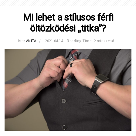
Mi lehet a stílusos férfi
öltözködési „titka”?
írta:
ANITA
2021.04.14.
Reading Time: 2 mins read