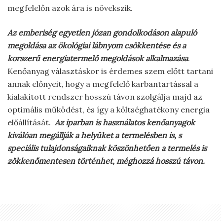
megfelelőn azok ára is növekszik.
Az emberiség egyetlen józan gondolkodáson alapuló
megoldása az ökológiai lábnyom csökkentése és a
korszerű energiatermelő megoldások alkalmazása
.
Kenőanyag választáskor is érdemes szem előtt tartani
annak előnyeit, hogy a megfelelő karbantartással a
kialakított rendszer hosszú távon szolgálja majd az
optimális működést, és így a költséghatékony energia
előállítását.
Az iparban is használatos kenőanyagok
kiválóan megállják a helyüket a termelésben is, s
speciális tulajdonságaiknak köszönhetően a termelés is
zökkenőmentesen történhet, méghozzá hosszú távon.