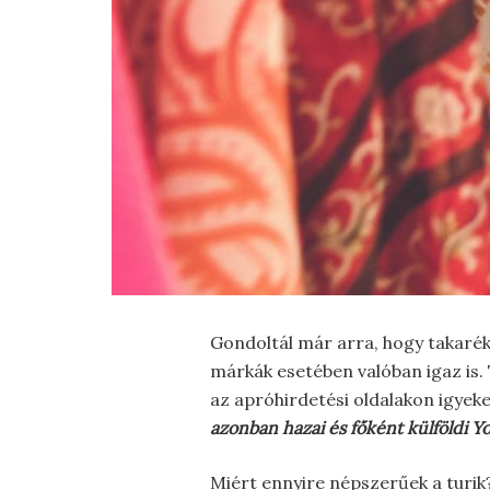
Gondoltál már arra, hogy takarék
márkák esetében valóban igaz is. 
az apróhirdetési oldalakon igyek
azonban hazai és főként külföldi Y
Miért ennyire népszerűek a turik