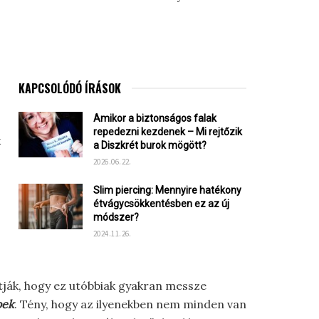
KAPCSOLÓDÓ ÍRÁSOK
Amikor a biztonságos falak
repedezni kezdenek – Mi rejtőzik
k
a Diszkrét burok mögött?
2026.06.22.
Slim piercing: Mennyire hatékony
étvágycsökkentésben ez az új
módszer?
2024.11.26.
tják, hogy ez utóbbiak gyakran messze
bek
. Tény, hogy az ilyenekben nem minden van