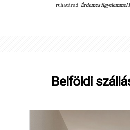
ruhatárad.
Érdemes figyelemmel kö
Belföldi száll