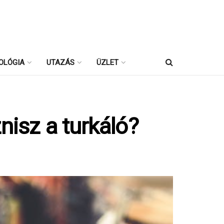
OLÓGIA
UTAZÁS
ÜZLET
nisz a turkáló?