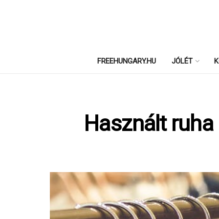
FREEHUNGARY.HU
JÓLÉT
K
Használt ruha 