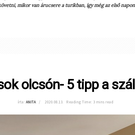
vetni, mikor van árucsere a turikban, így még az első napon
ások olcsón- 5 tipp a sz
írta:
ANITA
2020.08.13.
Reading Time: 3 mins read