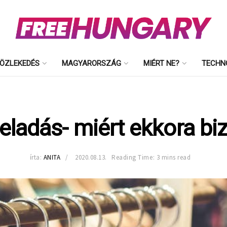
ÖZLEKEDÉS
MAGYARORSZÁG
MIÉRT NE?
TECHN
eladás- miért ekkora biz
írta:
ANITA
2020.08.13.
Reading Time: 3 mins read