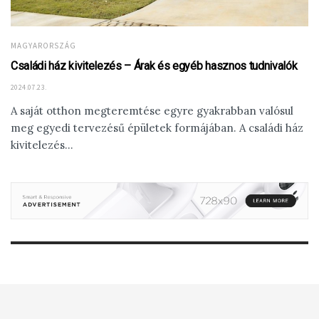
MAGYARORSZÁG
Családi ház kivitelezés – Árak és egyéb hasznos tudnivalók
2024.07.23.
A saját otthon megteremtése egyre gyakrabban valósul
meg egyedi tervezésű épületek formájában. A családi ház
kivitelezés...