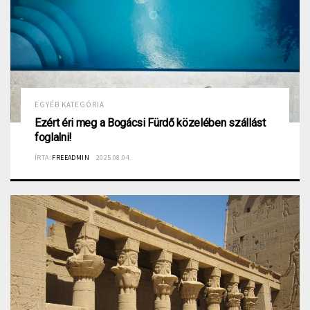
EGYÉB KATEGÓRIA
Ezért éri meg a Bogácsi Fürdő közelében szállást
foglalni!
ÍRTA:
FREEADMIN
2025.08.04.