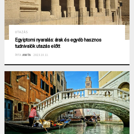
UTAZÁS
Egyiptomi nyaralás: árak és egyéb hasznos
tudnivalók utazás előtt
ÍRTA:
ANITA
2023.10.11.